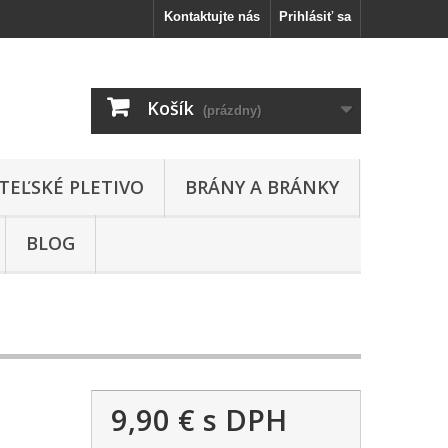
Kontaktujte nás
Prihlásiť sa
Košík
(prázdny)
TEĽSKÉ PLETIVO
BRÁNY A BRÁNKY
BLOG
9,90 €
s DPH