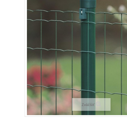
Zväčšiť