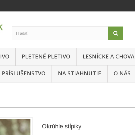
IVO
PLETENÉ PLETIVO
LESNÍCKE A CHOVA
PRÍSLUŠENSTVO
NA STIAHNUTIE
O NÁS
Okrúhle stĺpiky