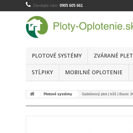
Zavolajte nám:
0905 605 661
PLOTOVÉ SYSTÉMY
ZVÁRANÉ PLET
STĹPIKY
MOBILNÉ OPLOTENIE
Plotové systémy
Gabiónový plot ( kôš ) Basic 3