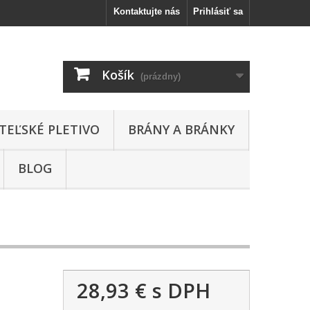
Kontaktujte nás
Prihlásiť sa
Košík
(prázdny)
TEĽSKÉ PLETIVO
BRÁNY A BRÁNKY
BLOG
28,93 €
s DPH