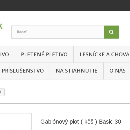
IVO
PLETENÉ PLETIVO
LESNÍCKE A CHOVA
PRÍSLUŠENSTVO
NA STIAHNUTIE
O NÁS
0
Gabiónový plot ( kôš ) Basic 30