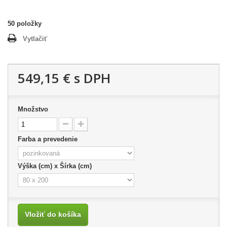
50
položky
Vytlačiť
549,15 €
s DPH
Množstvo
Farba a prevedenie
Výška (cm) x Šírka (cm)
Vložiť do košíka