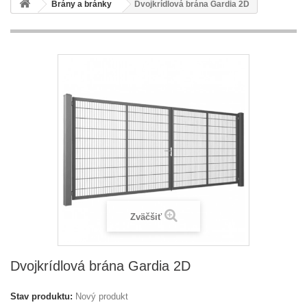
Brány a bránky
Dvojkrídlová brána Gardia 2D
Zväčšiť
Dvojkrídlová brána Gardia 2D
Stav produktu:
Nový produkt